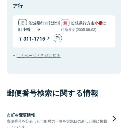
ア行
茨城県行方郡北浦
茨城県行方市
小幡
に
町小幡
住所変更(2005.09.02)
311-1715
このページの先頭に戻る
郵便番号検索に関する情報
市町村変更情報
郵便番号を公表した市町村の一覧を実施日の新しい順に掲載
しています。