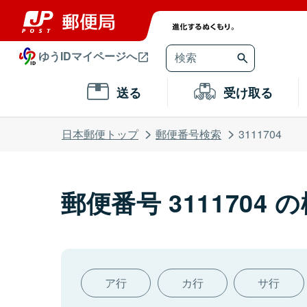
ゆうIDマイページへ
送る
受け取る
日本郵便トップ
郵便番号検索
3111704
郵便番号 3111704 
ア行
カ行
サ行