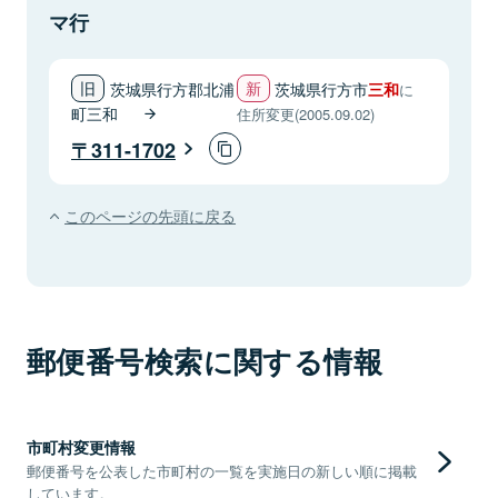
マ行
茨城県行方郡北浦
茨城県行方市
三和
に
町三和
住所変更(2005.09.02)
311-1702
このページの先頭に戻る
郵便番号検索に関する情報
市町村変更情報
郵便番号を公表した市町村の一覧を実施日の新しい順に掲載
しています。