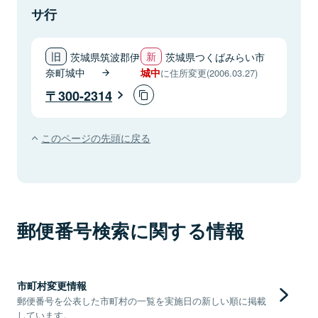
サ行
茨城県筑波郡伊
茨城県つくばみらい市
奈町城中
城中
に住所変更(2006.03.27)
300-2314
このページの先頭に戻る
郵便番号検索に関する情報
市町村変更情報
郵便番号を公表した市町村の一覧を実施日の新しい順に掲載
しています。