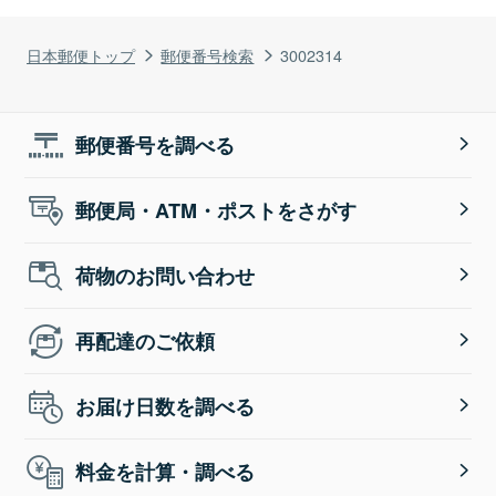
日本郵便トップ
郵便番号検索
3002314
郵便番号を調べる
郵便局・ATM・ポストをさがす
荷物のお問い合わせ
再配達のご依頼
お届け日数を調べる
料金を計算・調べる