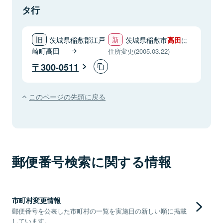
タ行
茨城県稲敷郡江戸
茨城県稲敷市
高田
に
崎町高田
住所変更(2005.03.22)
300-0511
このページの先頭に戻る
郵便番号検索に関する情報
市町村変更情報
郵便番号を公表した市町村の一覧を実施日の新しい順に掲載
しています。