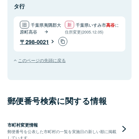
タ行
千葉県夷隅郡大
千葉県いすみ市
高谷
に
原町高谷
住所変更(2005.12.05)
298-0021
このページの先頭に戻る
郵便番号検索に関する情報
市町村変更情報
郵便番号を公表した市町村の一覧を実施日の新しい順に掲載
しています。