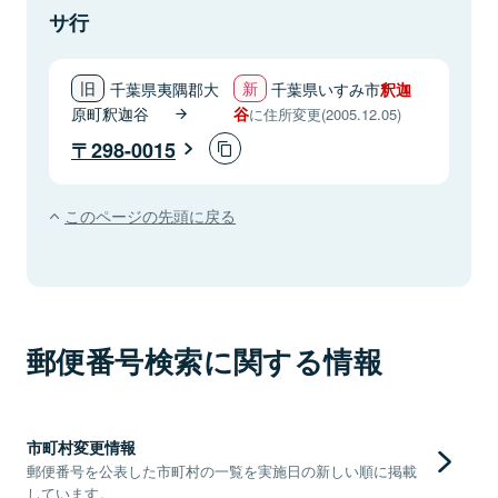
サ行
千葉県夷隅郡大
千葉県いすみ市
釈迦
原町釈迦谷
谷
に住所変更(2005.12.05)
298-0015
このページの先頭に戻る
郵便番号検索に関する情報
市町村変更情報
郵便番号を公表した市町村の一覧を実施日の新しい順に掲載
しています。