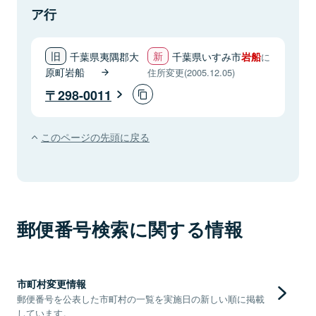
ア行
千葉県夷隅郡大
千葉県いすみ市
岩船
に
原町岩船
住所変更(2005.12.05)
298-0011
このページの先頭に戻る
郵便番号検索に関する情報
市町村変更情報
郵便番号を公表した市町村の一覧を実施日の新しい順に掲載
しています。