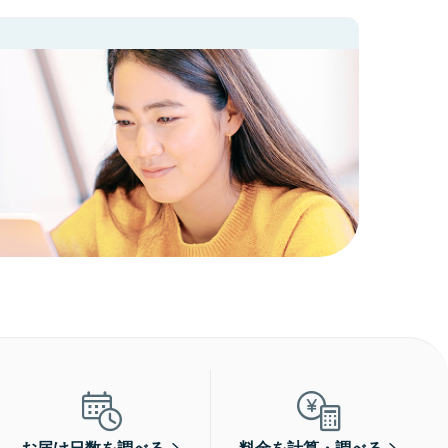
お届け日数を調べる
料金を計算・調べる