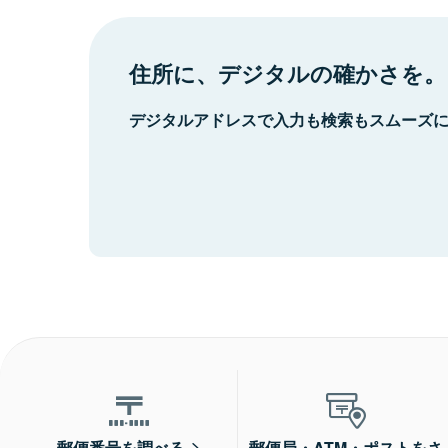
住所に、デジタルの確かさを。
デジタルアドレスで入力も検索もスムーズ
郵便番号を調べる
郵便局・ATM・ポストをさ