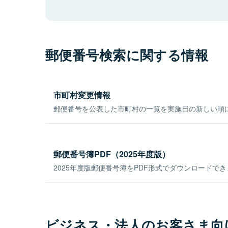
郵便番号検索に関する情報
市町村変更情報
郵便番号を公表した市町村の一覧を実施日の新しい順
郵便番号簿PDF（2025年度版）
2025年度版郵便番号簿をPDF形式でダウンロードで
ビジネス・法人のお客さま向