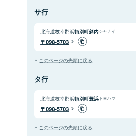
サ行
北海道枝幸郡浜頓別町
斜内
シャナイ
098-5703
このページの先頭に戻る
タ行
北海道枝幸郡浜頓別町
豊浜
トヨハマ
098-5703
このページの先頭に戻る