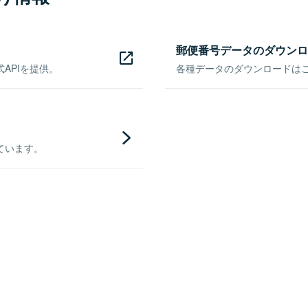
郵便番号データのダウンロ
APIを提供。
各種データのダウンロードはこち
ています。