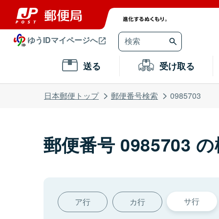
ゆうIDマイページへ
送る
受け取る
日本郵便トップ
郵便番号検索
0985703
郵便番号 0985703 
サ行
ア行
カ行