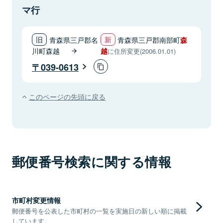
マ行
青森県三戸郡名
青森県三戸郡南部町
森
川町森越
越
に住所変更(2006.01.01)
039-0613
このページの先頭に戻る
郵便番号検索に関する情報
市町村変更情報
郵便番号を公表した市町村の一覧を実施日の新しい順に掲載
しています。