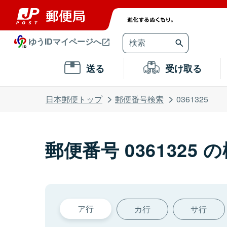
ゆうIDマイページへ
送る
受け取る
日本郵便トップ
郵便番号検索
0361325
郵便番号 0361325 
ア行
カ行
サ行