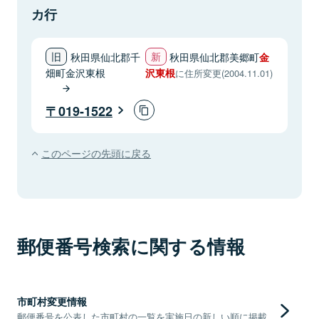
カ行
秋田県仙北郡千
秋田県仙北郡美郷町
金
畑町金沢東根
沢東根
に住所変更(2004.11.01)
019-1522
このページの先頭に戻る
郵便番号検索に関する情報
市町村変更情報
郵便番号を公表した市町村の一覧を実施日の新しい順に掲載