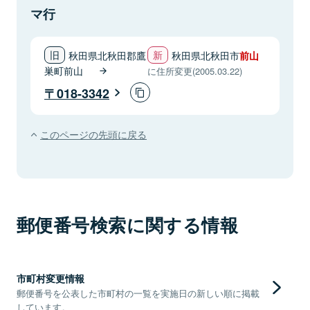
マ行
秋田県北秋田郡鷹
秋田県北秋田市
前山
巣町前山
に住所変更(2005.03.22)
018-3342
このページの先頭に戻る
郵便番号検索に関する情報
市町村変更情報
郵便番号を公表した市町村の一覧を実施日の新しい順に掲載
しています。