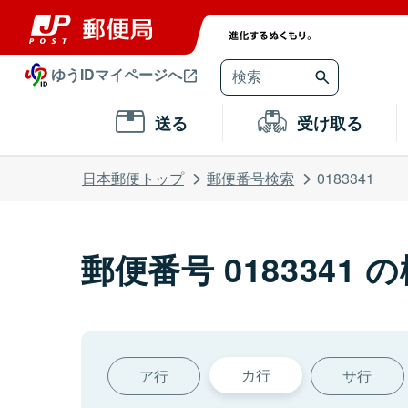
ゆうIDマイページへ
送る
受け取る
日本郵便トップ
郵便番号検索
0183341
郵便番号 0183341 
カ行
ア行
サ行