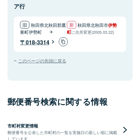
ア行
秋田県北秋田郡鷹
秋田県北秋田市
伊勢
巣町伊勢町
町
に住所変更(2005.03.22)
018-3314
このページの先頭に戻る
郵便番号検索に関する情報
市町村変更情報
郵便番号を公表した市町村の一覧を実施日の新しい順に掲載
しています。