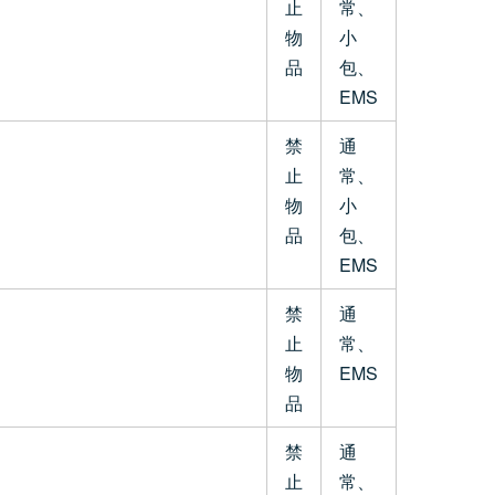
止
常、
物
小
品
包、
EMS
禁
通
止
常、
物
小
品
包、
EMS
禁
通
止
常、
物
EMS
品
禁
通
止
常、