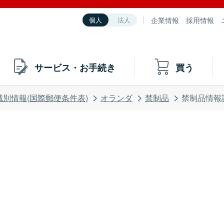
企業情報
採用情報
個人
法人
サービス・お手続き
買う
域別情報(国際郵便条件表)
オランダ
禁制品
禁制品情報