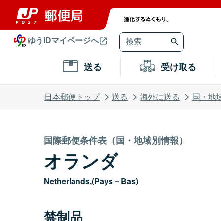
ゆうIDマイページへ
送る
受け取る
日本郵便トップ
送る
海外に送る
国・地
国際郵便条件表（国・地域別情報）
オランダ
Netherlands,(Pays－Bas)
禁制品