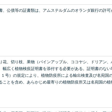
書、公債等の証書類は、アムステルダムのオランダ銀行の許可
り花、切り枝、果物（パインアップル、ココヤシ、ドリアン、
、幅広く植物検疫証明書を添付する必要がある。証明書のない
５１号）の規定により、植物防疫所による輸出検査及び名宛国
ることを含め、あらかじめ最寄りの植物防疫所又は名宛国の植