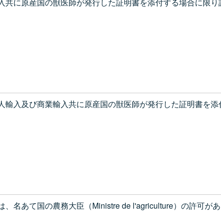
入共に原産国の獣医師が発行した証明書を添付する場合に限り
人輸入及び商業輸入共に原産国の獣医師が発行した証明書を添
て国の農務大臣（Ministre de l'agriculture）の許