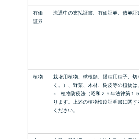
有価
流通中の支払証書、有価証券、債券証
証券
植物
栽培用植物、球根類、播種用種子、切
く。）、野菜、木材、樹皮等の植物は
※ 植物防疫法（昭和２５年法律第１
ります。上述の植物検疫証明書に関す
ください。