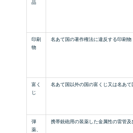
品
印刷
名あて国の著作権法に違反する印刷物
物
富く
名あて国以外の国の富くじ又は名あて
じ
弾
携帯銃砲用の装薬した金属性の雷管及
薬、