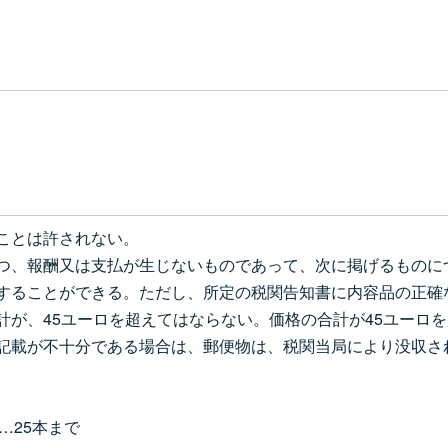
ことは許されない。
、報酬又は支払が生じないものであって、次に掲げるものに
することができる。ただし、所定の税関告知書に内容品の正確
計が、45ユーロを超えてはならない。価格の合計が45ユーロ
記載が不十分である場合は、郵便物は、税関当局により没収され
…25本まで