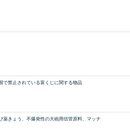
国で禁止されている富くじに関する物品
び薬きょう、不爆発性の大砲用信管原料、マッチ