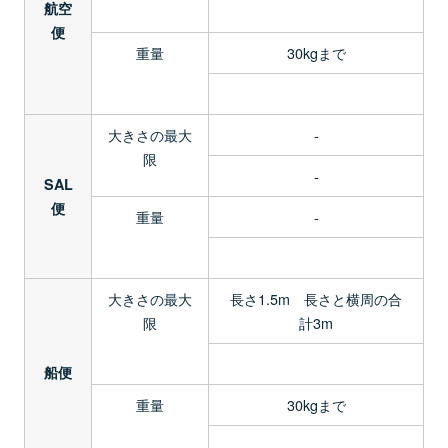
航空
便
重量
30kgまで
大きさの最大
-
限
-
SAL
便
重量
-
大きさの最大
長さ1.5m 長さと横周の合
限
計3m
船便
重量
30kgまで