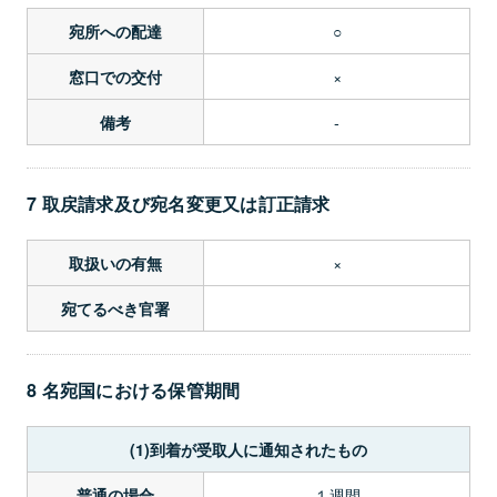
○
宛所への配達
×
窓口での交付
-
備考
7 取戻請求及び宛名変更又は訂正請求
×
取扱いの有無
宛てるべき官署
8 名宛国における保管期間
(1)到着が受取人に通知されたもの
１週間
普通の場合