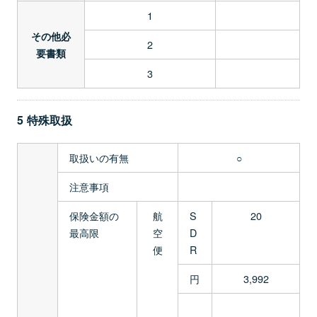
1
その他必
2
要書類
3
5 特殊取扱
取扱いの有無
○
注意事項
保険金額の
航
S
20
最高限
空
D
便
R
円
3,992