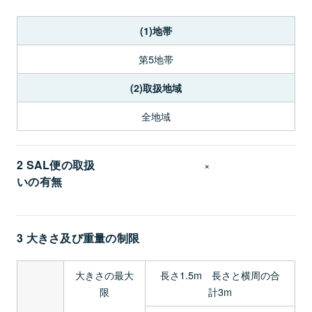
(1)地帯
第5地帯
(2)取扱地域
全地域
2 SAL便の取扱
×
いの有無
3 大きさ及び重量の制限
大きさの最大
長さ1.5m 長さと横周の合
限
計3m