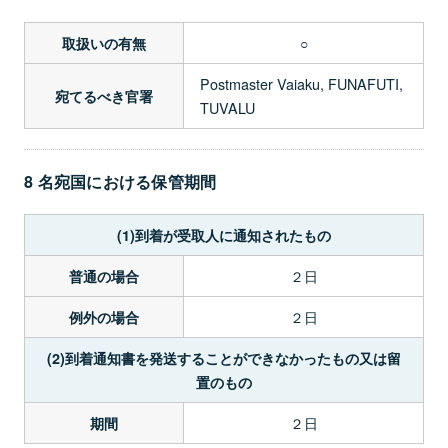
○
取扱いの有無
Postmaster Vaiaku, FUNAFUTI,
宛てるべき官署
TUVALU
8 名宛国における保管期間
(1)到着が受取人に通知されたもの
２日
普通の場合
２日
例外の場合
(2)到着通知書を発送することができなかったもの又は留
置のもの
２日
期間