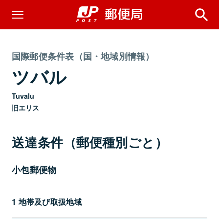
国際郵便条件表（国・地域別情報）
ツバル
Tuvalu
旧エリス
送達条件（郵便種別ごと）
小包郵便物
1 地帯及び取扱地域