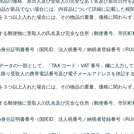
は、商品の価格、差出人及び受取人の完全なあて名及び差出日付
物品が新品でない場合には、内容品について詳細に記載した税
物品を３つ以上入れた場合には、その物品の重量、価格に関わら
包有する郵便物に受取人の氏名及び完全な住所（郵便番号、市区
身分証明書番号（国民ID、法人税番号／納税者登録番号（R
データの一部として、「TAX コード・VAT 番号」欄に入力し
る限り受取人の携帯電話番号及び電子メールアドレスを併記す
物品を３つ以上入れた場合には、その物品の重量、価格に関わら
包有する郵便物に受取人の氏名及び完全な住所（郵便番号、市区
身分証明書番号（国民ID、法人税番号／納税者登録番号（R