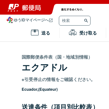
ゆうIDマイページへ
送る
受け取る
国際郵便条件表（国・地域別情報）
エクアドル
※引受停止の情報をご確認ください。
Ecuador,(Equateur)
送達条件（項目別比較表）