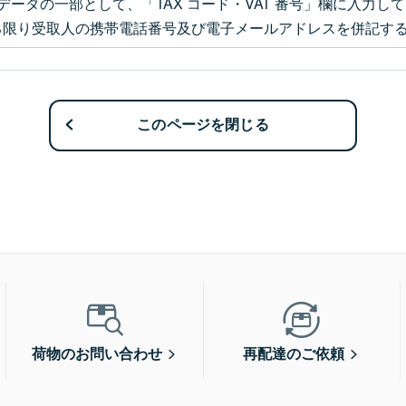
データの一部として、「TAX コード・VAT 番号」欄に入力し
る限り受取人の携帯電話番号及び電子メールアドレスを併記す
このページを閉じる
荷物のお問い合わせ
再配達のご依頼