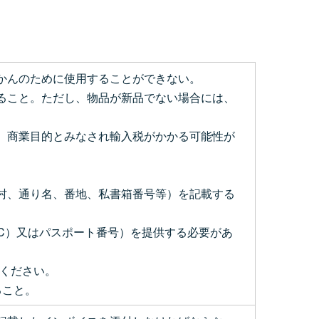
封かんのために使用することができない。
すること。ただし、物品が新品でない場合には、
ず、商業目的とみなされ輸入税がかかる可能性が
町村、通り名、番地、私書箱番号等）を記載する
UC）又はパスポート番号）を提供する必要があ
てください。
ること。