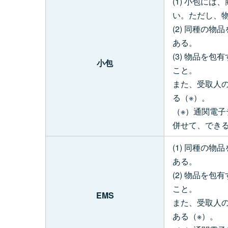
(1) 小包に
い。ただし、
(2) 同種の
ある。
(3) 物品を
小包
こと。
また、受取人の
る（※）。
（※）通関電子
併せて、でき
(1) 同種の
ある。
(2) 物品を
こと。
EMS
また、受取人の
ある（※）。