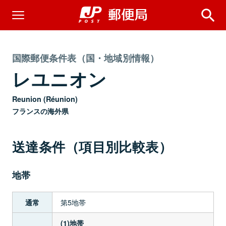
国際郵便条件表（国・地域別情報）
レユニオン
Reunion (Réunion)
フランスの海外県
送達条件（項目別比較表）
地帯
第5地帯
通常
(1)地帯