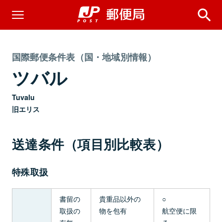
国際郵便条件表（国・地域別情報）
ツバル
Tuvalu
旧エリス
送達条件（項目別比較表）
特殊取扱
書留の
貴重品以外の
○
取扱の
物を包有
航空便に限