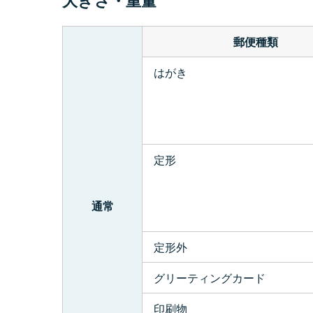
大きさ・重量
郵便種類
はがき
定形
通常
定形外
グリーティングカード
印刷物