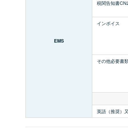
税関告知書CN2
インボイス
EMS
その他必要書
英語（推奨）