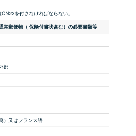
又はCN22を付さなければならない。
通常郵便物（ 保険付書状含む）の必要書類等
外部
奨）又はフランス語