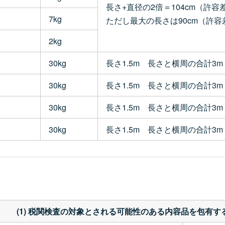
長さ+直径の2倍＝104cm（許容
7kg
ただし最大の長さは90cm（許容
2kg
30kg
長さ1.5m 長さと横周の合計3m
30kg
長さ1.5m 長さと横周の合計3m
30kg
長さ1.5m 長さと横周の合計3m
30kg
長さ1.5m 長さと横周の合計3m
(1) 税関検査の対象とされる可能性のある内容品を包有