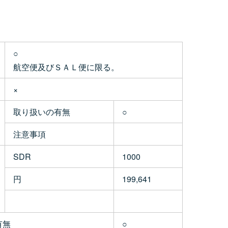
○
航空便及びＳＡＬ便に限る。
×
取り扱いの有無
○
注意事項
SDR
1000
円
199,641
有無
○