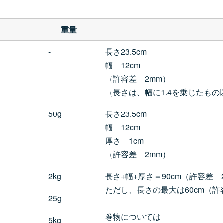
重量
-
長さ23.5cm
幅 12cm
（許容差 2mm）
（長さは、幅に1.4を乗じたもの
50g
長さ23.5cm
幅 12cm
厚さ 1cm
（許容差 2mm）
2kg
長さ+幅+厚さ＝90cm（許容差 
ただし、長さの最大は60cm（許
25g
巻物については
5kg