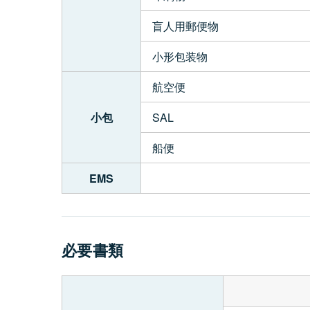
盲人用郵便物
小形包装物
航空便
小包
SAL
船便
EMS
必要書類