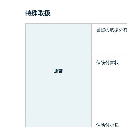
特殊取扱
書留の取扱の
保険付書状
通常
保険付小包