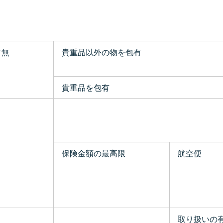
有無
貴重品以外の物を包有
貴重品を包有
保険金額の最高限
航空便
取り扱いの