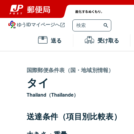
ゆうIDマイページへ
送る
受け取る
国際郵便条件表（国・地域別情報）
タイ
Thailand（Thaïlande）
送達条件（項目別比較表）