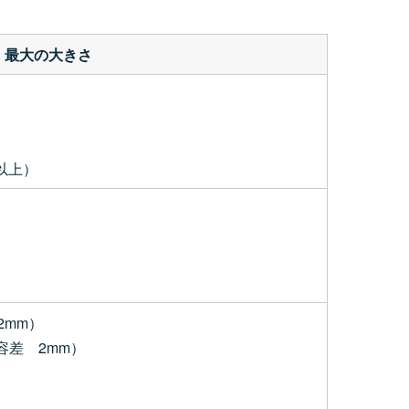
最大の大きさ
以上）
2mm）
容差 2mm）