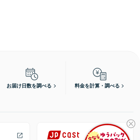
お届け日数を調べる
料金を計算・調べる