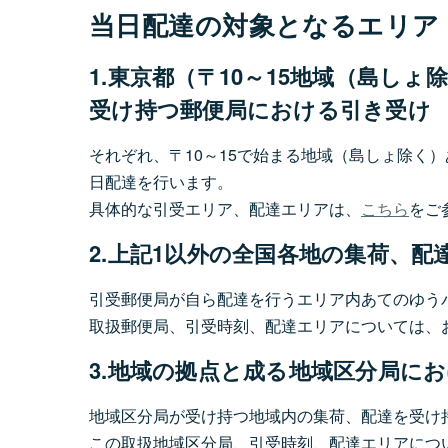
当日配達の対象となるエリア
1.東京都（〒10～15地域（島しょ
受け持つ郵便局における引き受け
それぞれ、〒10～15で始まる地域（島しょ除く）
日配達を行います。
具体的な引受エリア、配達エリアは、
こちら
をご
2.上記1以外の全国各地の集荷、
引受郵便局が自ら配達を行うエリア内あてのゆう
取扱郵便局、引受時刻、配達エリアについては、
3.地域の拠点と成る地域区分局に
地域区分局が受け持つ地域内の集荷、配達を受け
この取扱地域区分局、引受時刻、配達エリアにつ