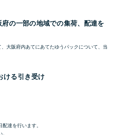
、大阪府の一部の地域での集荷、配達を
あて、大阪府内あてにあてたゆうパックについて、当
おける引き受け
日配達を行います。
い。