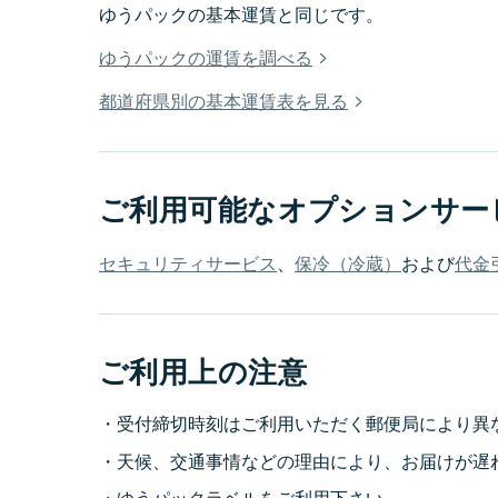
ゆうパックの基本運賃と同じです。
ゆうパックの運賃を調べる
都道府県別の基本運賃表を見る
ご利用可能なオプションサー
セキュリティサービス
、
保冷（冷蔵）
および
代金
ご利用上の注意
受付締切時刻はご利用いただく郵便局により異
天候、交通事情などの理由により、お届けが遅
ゆうパックラベルをご利用下さい。