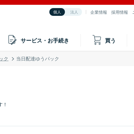
企業情報
採用情報
個人
法人
サービス・お手続き
買う
ック
当日配達ゆうパック
す！
。