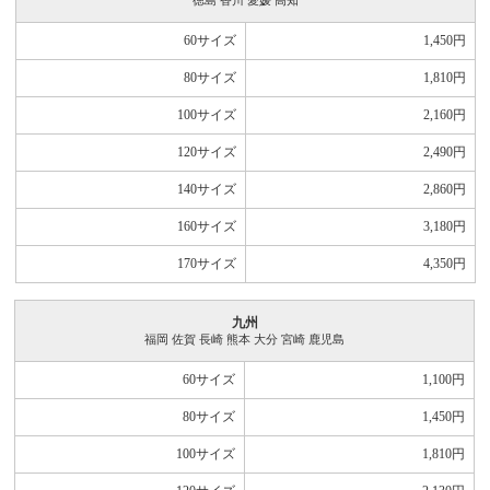
徳島 香川 愛媛 高知
60サイズ
1,450
円
80サイズ
1,810
円
100サイズ
2,160
円
120サイズ
2,490
円
140サイズ
2,860
円
160サイズ
3,180
円
170サイズ
4,350
円
九州
福岡 佐賀 長崎 熊本 大分 宮崎 鹿児島
60サイズ
1,100
円
80サイズ
1,450
円
100サイズ
1,810
円