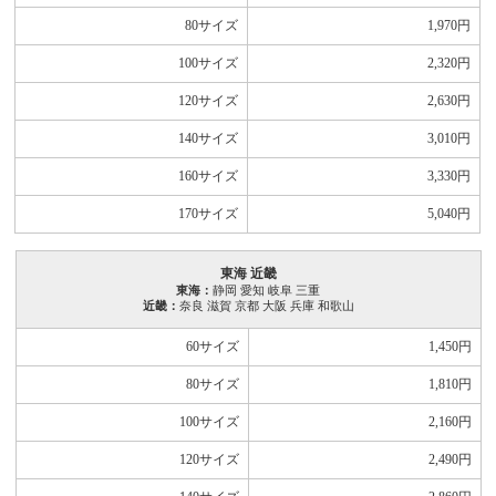
80サイズ
1,970
円
100サイズ
2,320
円
120サイズ
2,630
円
140サイズ
3,010
円
160サイズ
3,330
円
170サイズ
5,040
円
東海 近畿
東海：
静岡 愛知 岐阜 三重
近畿：
奈良 滋賀 京都 大阪 兵庫 和歌山
60サイズ
1,450
円
80サイズ
1,810
円
100サイズ
2,160
円
120サイズ
2,490
円