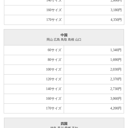
140サイズ
2,860
円
160サイズ
3,180
円
170サイズ
4,350
円
中国
岡山 広島 鳥取 島根 山口
60サイズ
1,340
円
80サイズ
1,690
円
100サイズ
2,030
円
120サイズ
2,370
円
140サイズ
2,730
円
160サイズ
3,060
円
170サイズ
4,200
円
四国