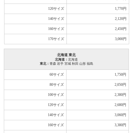
120サイズ
1,770
円
140サイズ
2,120
円
160サイズ
2,450
円
170サイズ
3,000
円
北海道 東北
北海道：
北海道
東北：
青森 岩手 宮城 秋田 山形 福島
60サイズ
1,750
円
80サイズ
2,050
円
100サイズ
2,380
円
120サイズ
2,680
円
140サイズ
3,060
円
160サイズ
3,380
円