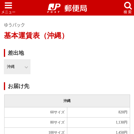
ゆうパック
基本運賃表（沖縄）
差出地
お届け先
沖縄
60サイズ
820
円
80サイズ
1,130
円
100サイズ
1,450
円