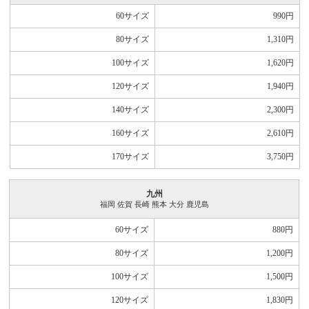
60サイズ
990
円
80サイズ
1,310
円
100サイズ
1,620
円
120サイズ
1,940
円
140サイズ
2,300
円
160サイズ
2,610
円
170サイズ
3,750
円
九州
福岡 佐賀 長崎 熊本 大分 鹿児島
60サイズ
880
円
80サイズ
1,200
円
100サイズ
1,500
円
120サイズ
1,830
円