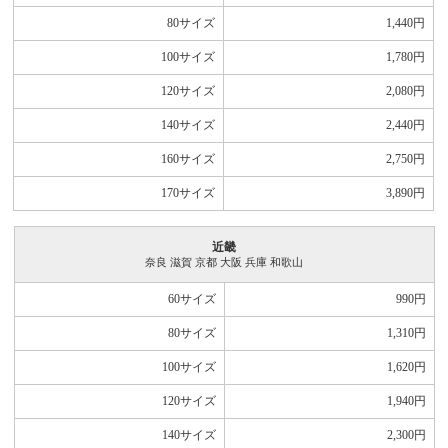
80サイズ
1,440
円
100サイズ
1,780
円
120サイズ
2,080
円
140サイズ
2,440
円
160サイズ
2,750
円
170サイズ
3,890
円
近畿
奈良 滋賀 京都 大阪 兵庫 和歌山
60サイズ
990
円
80サイズ
1,310
円
100サイズ
1,620
円
120サイズ
1,940
円
140サイズ
2,300
円