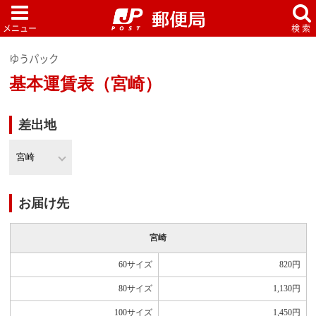
ゆうパック
基本運賃表（宮崎）
差出地
お届け先
宮崎
60サイズ
820
円
80サイズ
1,130
円
100サイズ
1,450
円