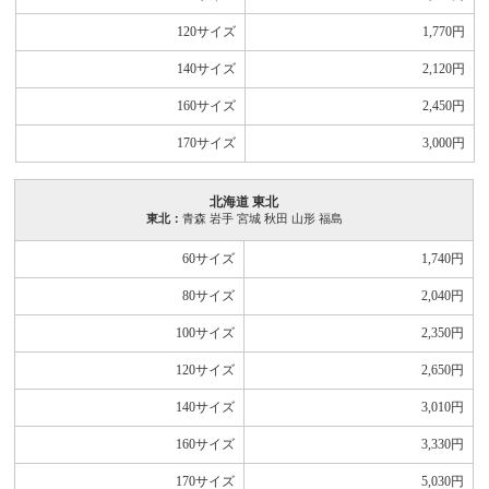
120サイズ
1,770
円
140サイズ
2,120
円
160サイズ
2,450
円
170サイズ
3,000
円
北海道 東北
東北：
青森 岩手 宮城 秋田 山形 福島
60サイズ
1,740
円
80サイズ
2,040
円
100サイズ
2,350
円
120サイズ
2,650
円
140サイズ
3,010
円
160サイズ
3,330
円
170サイズ
5,030
円