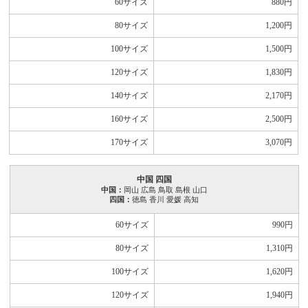
60サイズ
880
円
80サイズ
1,200
円
100サイズ
1,500
円
120サイズ
1,830
円
140サイズ
2,170
円
160サイズ
2,500
円
170サイズ
3,070
円
中国 四国
中国：
岡山 広島 鳥取 島根 山口
四国：
徳島 香川 愛媛 高知
60サイズ
990
円
80サイズ
1,310
円
100サイズ
1,620
円
120サイズ
1,940
円