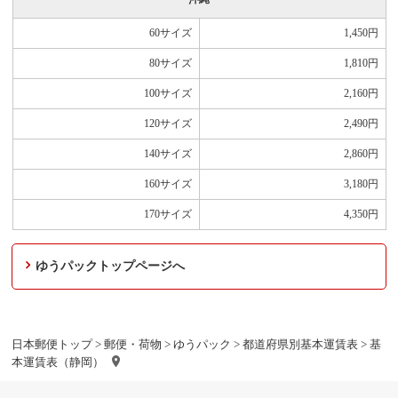
60サイズ
1,450
円
80サイズ
1,810
円
100サイズ
2,160
円
120サイズ
2,490
円
140サイズ
2,860
円
160サイズ
3,180
円
170サイズ
4,350
円
ゆうパックトップページへ
日本郵便トップ
>
郵便・荷物
>
ゆうパック
>
都道府県別基本運賃表
> 基
本運賃表（静岡）