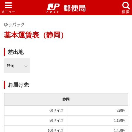
ゆうパック
基本運賃表（静岡）
差出地
お届け先
静岡
60サイズ
820
円
80サイズ
1,130
円
100サイズ
1,450
円