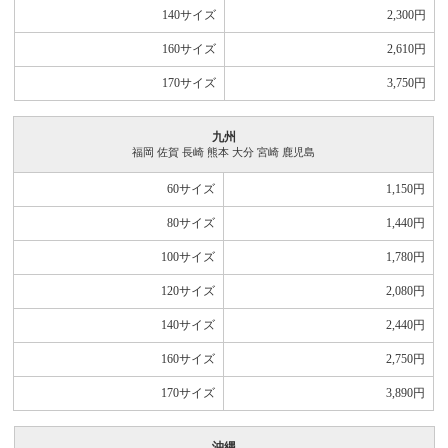
140サイズ
2,300
円
160サイズ
2,610
円
170サイズ
3,750
円
九州
福岡 佐賀 長崎 熊本 大分 宮崎 鹿児島
60サイズ
1,150
円
80サイズ
1,440
円
100サイズ
1,780
円
120サイズ
2,080
円
140サイズ
2,440
円
160サイズ
2,750
円
170サイズ
3,890
円
沖縄