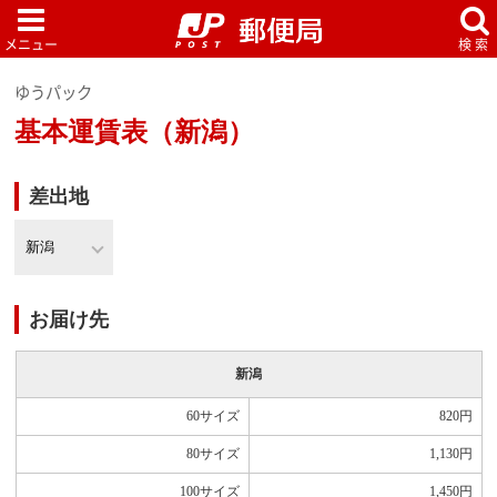
ゆうパック
基本運賃表（新潟）
差出地
お届け先
新潟
60サイズ
820
円
80サイズ
1,130
円
100サイズ
1,450
円