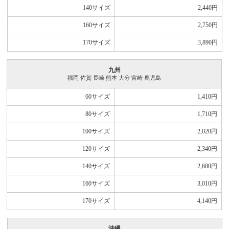
140サイズ
2,440
円
160サイズ
2,750
円
170サイズ
3,890
円
九州
福岡 佐賀 長崎 熊本 大分 宮崎 鹿児島
60サイズ
1,410
円
80サイズ
1,710
円
100サイズ
2,020
円
120サイズ
2,340
円
140サイズ
2,680
円
160サイズ
3,010
円
170サイズ
4,140
円
沖縄