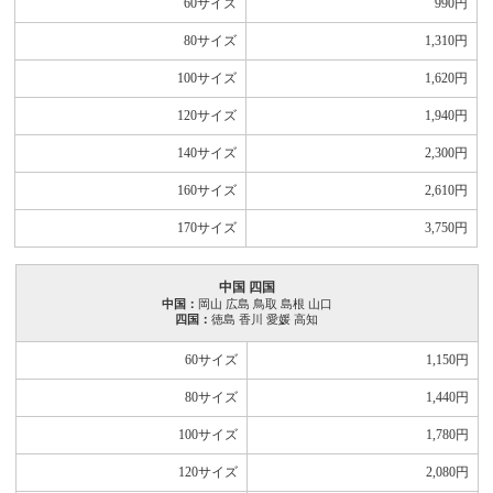
60サイズ
990
円
80サイズ
1,310
円
100サイズ
1,620
円
120サイズ
1,940
円
140サイズ
2,300
円
160サイズ
2,610
円
170サイズ
3,750
円
中国 四国
中国：
岡山 広島 鳥取 島根 山口
四国：
徳島 香川 愛媛 高知
60サイズ
1,150
円
80サイズ
1,440
円
100サイズ
1,780
円
120サイズ
2,080
円