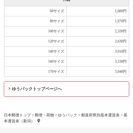
60サイズ
1,600
円
80サイズ
1,970
円
100サイズ
2,320
円
120サイズ
2,630
円
140サイズ
3,010
円
160サイズ
3,330
円
170サイズ
5,040
円
ゆうパックトップページへ
日本郵便トップ
>
郵便・荷物
>
ゆうパック
>
都道府県別基本運賃表
> 基
本運賃表（新潟）