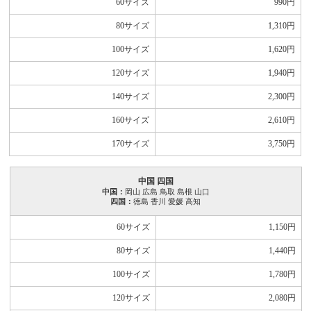
60サイズ
990
円
80サイズ
1,310
円
100サイズ
1,620
円
120サイズ
1,940
円
140サイズ
2,300
円
160サイズ
2,610
円
170サイズ
3,750
円
中国 四国
中国：
岡山 広島 鳥取 島根 山口
四国：
徳島 香川 愛媛 高知
60サイズ
1,150
円
80サイズ
1,440
円
100サイズ
1,780
円
120サイズ
2,080
円