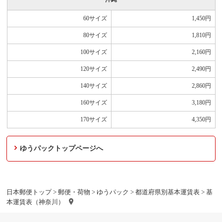
60サイズ
1,450
円
80サイズ
1,810
円
100サイズ
2,160
円
120サイズ
2,490
円
140サイズ
2,860
円
160サイズ
3,180
円
170サイズ
4,350
円
ゆうパックトップページへ
日本郵便トップ
>
郵便・荷物
>
ゆうパック
>
都道府県別基本運賃表
> 基
本運賃表（神奈川）