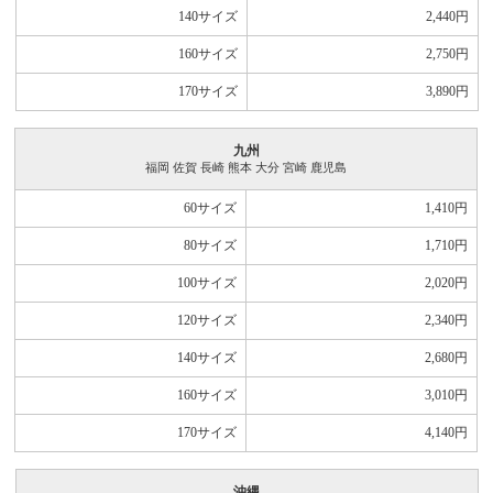
140サイズ
2,440
円
160サイズ
2,750
円
170サイズ
3,890
円
九州
福岡 佐賀 長崎 熊本 大分 宮崎 鹿児島
60サイズ
1,410
円
80サイズ
1,710
円
100サイズ
2,020
円
120サイズ
2,340
円
140サイズ
2,680
円
160サイズ
3,010
円
170サイズ
4,140
円
沖縄