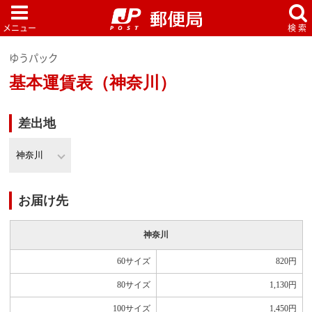
ゆうパック
基本運賃表（神奈川）
差出地
お届け先
神奈川
60サイズ
820
円
80サイズ
1,130
円
100サイズ
1,450
円