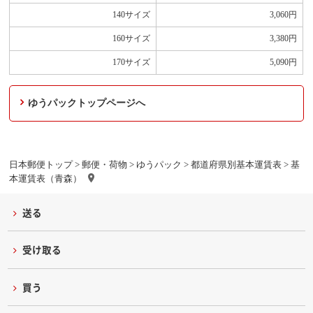
140サイズ
3,060
円
160サイズ
3,380
円
170サイズ
5,090
円
ゆうパックトップページへ
日本郵便トップ
>
郵便・荷物
>
ゆうパック
>
都道府県別基本運賃表
> 基
本運賃表（青森）
送る
受け取る
買う