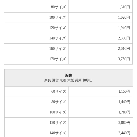
80サイズ
1,310
円
100サイズ
1,620
円
120サイズ
1,940
円
140サイズ
2,300
円
160サイズ
2,610
円
170サイズ
3,750
円
近畿
奈良 滋賀 京都 大阪 兵庫 和歌山
60サイズ
1,150
円
80サイズ
1,440
円
100サイズ
1,780
円
120サイズ
2,080
円
140サイズ
2,440
円