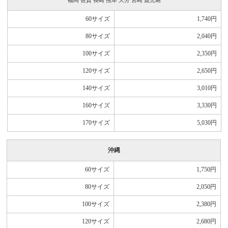
福岡 佐賀 長崎 熊本 大分 宮崎 鹿児島
60サイズ
1,740
円
80サイズ
2,040
円
100サイズ
2,350
円
120サイズ
2,650
円
140サイズ
3,010
円
160サイズ
3,330
円
170サイズ
5,030
円
沖縄
60サイズ
1,750
円
80サイズ
2,050
円
100サイズ
2,380
円
120サイズ
2,680
円