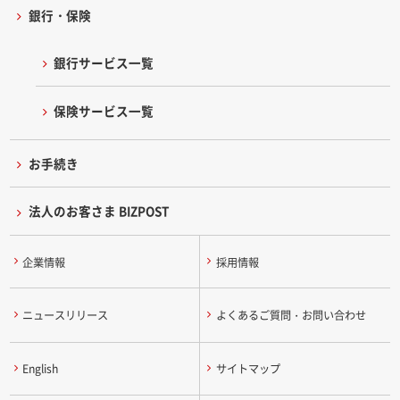
銀行・保険
銀行サービス一覧
保険サービス一覧
お手続き
法人のお客さま BIZPOST
企業情報
採用情報
ニュースリリース
よくあるご質問・お問い合わせ
English
サイトマップ