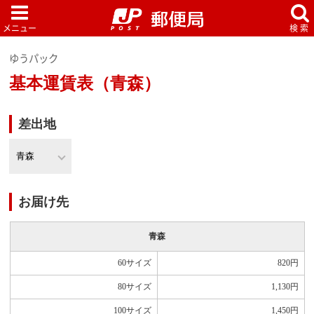
ゆうパック
基本運賃表（青森）
差出地
お届け先
青森
60サイズ
820
円
80サイズ
1,130
円
100サイズ
1,450
円