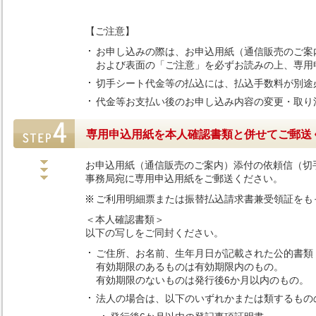
【ご注意】
お申し込みの際は、お申込用紙（通信販売のご案
および表面の「ご注意」を必ずお読みの上、専用
切手シート代金等の払込には、払込手数料が別途
代金等お支払い後のお申し込み内容の変更・取り
専用申込用紙を本人確認書類と併せてご郵送
お申込用紙（通信販売のご案内）添付の依頼信（切
事務局宛に専用申込用紙をご郵送ください。
ご利用明細票または振替払込請求書兼受領証をも
＜本人確認書類＞
以下の写しをご同封ください。
ご住所、お名前、生年月日が記載された公的書類
有効期限のあるものは有効期限内のもの。
有効期限のないものは発行後6か月以内のもの。
法人の場合は、以下のいずれかまたは類するもの