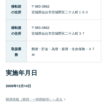
〒983-0862
移転前
宮城県仙台市宮城野区二十人町１６０
の住所
〒983-0862
移転後
宮城県仙台市宮城野区二十人町３７
の住所
郵便・貯金・為替・振替・生命保険・ＡＴ
取扱業
Ｍ
務
実施年月日
2009年12月14日
開局情報（開局・一時閉鎖等）へ戻る