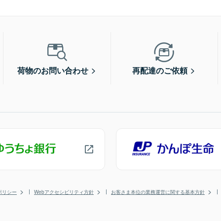
荷物のお問い合わせ
再配達のご依頼
ポリシー
Webアクセシビリティ方針
お客さま本位の業務運営に関する基本方針