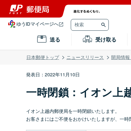
ゆうIDマイページへ
送る
受け取る
日本郵便トップ
ニュースリリース
開局情報
発表日：2022年11月10日
一時閉鎖：イオン上
イオン上越内郵便局を一時閉鎖いたします。
お客さまにはご不便をおかけいたしますが、一時