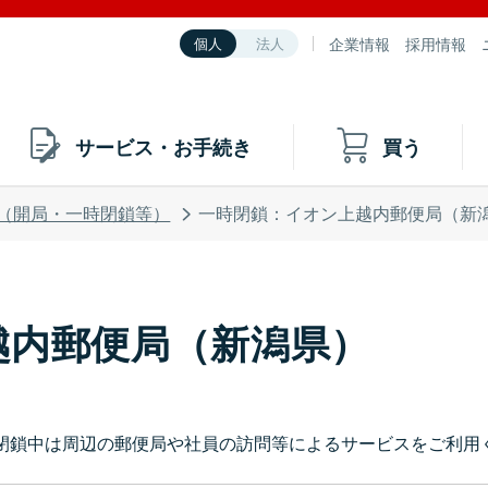
企業情報
採用情報
個人
法人
サービス・お手続き
買う
（開局・一時閉鎖等）
一時閉鎖：イオン上越内郵便局（新
越内郵便局（新潟県）
閉鎖中は周辺の郵便局や社員の訪問等によるサービスをご利用