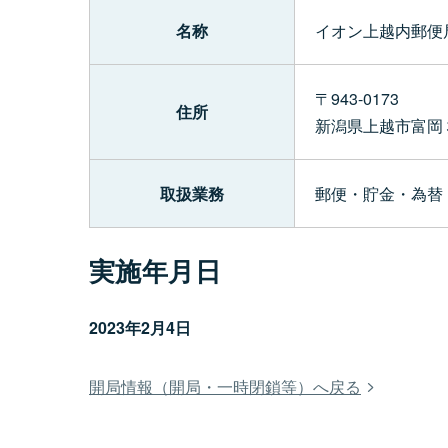
名称
イオン上越内郵便
〒943-0173
住所
新潟県上越市富岡
取扱業務
郵便・貯金・為替
実施年月日
2023年2月4日
開局情報（開局・一時閉鎖等）へ戻る