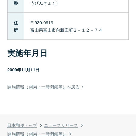
うびんきょく）
称
〒930-0916
住
富山県富山市向新庄町２－１２－７４
所
実施年月日
2009年11月11日
開局情報（開局・一時閉鎖等）へ戻る
日本郵便トップ
ニュースリリース
開局情報（開局・一時閉鎖等）