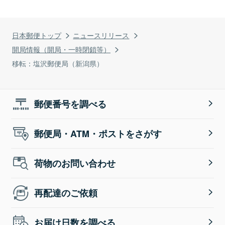
日本郵便トップ
ニュースリリース
開局情報（開局・一時閉鎖等）
移転：塩沢郵便局（新潟県）
郵便番号を調べる
郵便局・ATM・ポストをさがす
荷物のお問い合わせ
再配達のご依頼
お届け日数を調べる