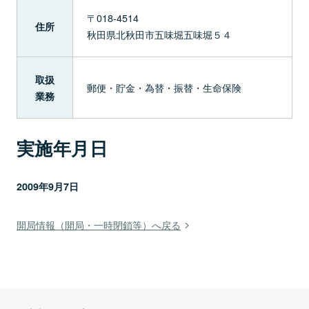
〒018-4514
住所
秋田県北秋田市五味堀五味堀５４
取扱
郵便・貯金・為替・振替・生命保険
業務
実施年月日
2009年9月7日
開局情報（開局・一時閉鎖等）へ戻る