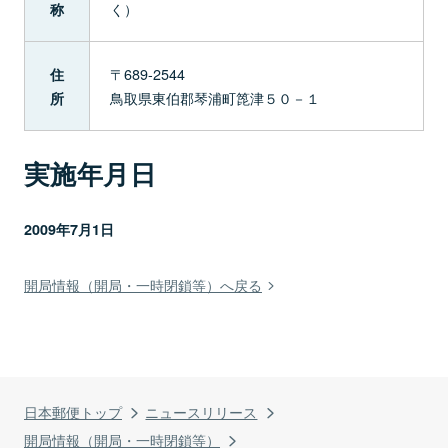
く）
称
〒689-2544
住
鳥取県東伯郡琴浦町箆津５０－１
所
実施年月日
2009年7月1日
開局情報（開局・一時閉鎖等）へ戻る
日本郵便トップ
ニュースリリース
開局情報（開局・一時閉鎖等）