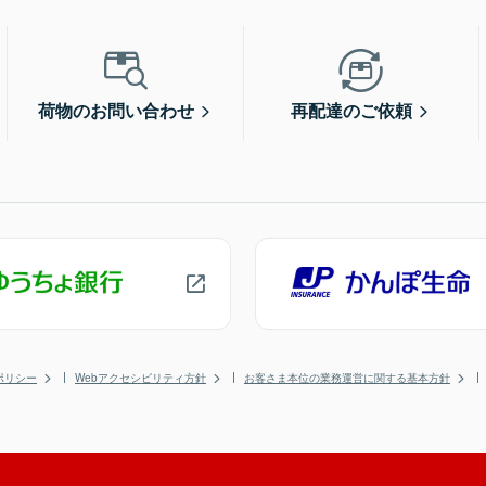
荷物のお問い合わせ
再配達のご依頼
ポリシー
Webアクセシビリティ方針
お客さま本位の業務運営に関する基本方針