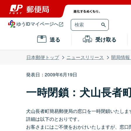
ゆうIDマイページへ
送る
受け取る
日本郵便トップ
ニュースリリース
開局情報
発表日：2009年6月19日
一時閉鎖：犬山長者
犬山長者町簡易郵便局の窓口を一時閉鎖いたしま
詳細は以下のとおりです。
お客さまにはご不便をおかけいたしますが、窓口