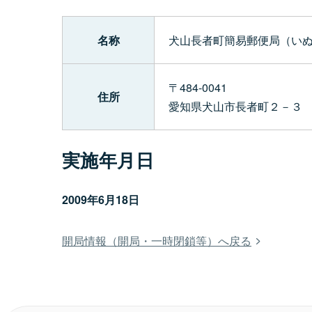
名称
犬山長者町簡易郵便局（い
〒484-0041
住所
愛知県犬山市長者町２－３
実施年月日
2009年6月18日
開局情報（開局・一時閉鎖等）へ戻る