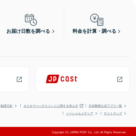
お届け日数を調べる
料金を計算・調べる
勧誘方針
カスタマーハラスメントに関する考え方
日本郵便公式アプリ一覧
ソーシャルメディア
サイトマップ
Copyright (C) JAPAN POST Co., Ltd. All Rights Reserved.