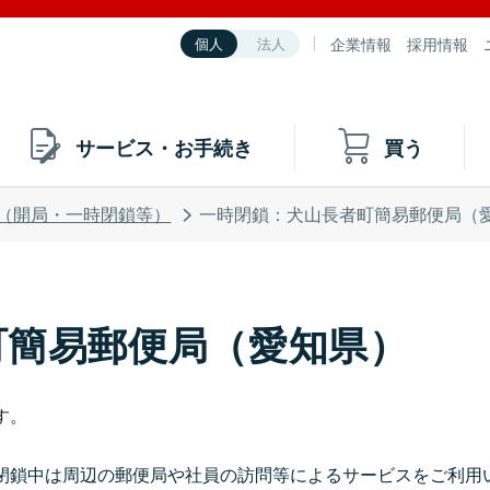
企業情報
採用情報
個人
法人
サービス・お手続き
買う
（開局・一時閉鎖等）
一時閉鎖：犬山長者町簡易郵便局（
町簡易郵便局（愛知県）
す。
閉鎖中は周辺の郵便局や社員の訪問等によるサービスをご利用