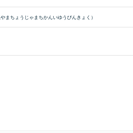
ぬやまちょうじゃまちかんいゆうびんきょく）