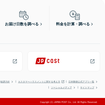
お届け日数を調べる
料金を計算・調べる
勧誘方針
カスタマーハラスメントに関する考え方
日本郵便公式アプリ一覧
ソーシャルメディア
サイトマップ
Copyright (C) JAPAN POST Co., Ltd. All Rights Reserved.