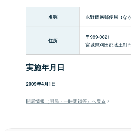
名称
永野簡易郵便局（な
〒989-0821
住所
宮城県刈田郡蔵王町
実施年月日
2009年4月1日
開局情報（開局・一時閉鎖等）へ戻る