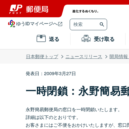
ゆうIDマイページへ
送る
受け取る
日本郵便トップ
ニュースリリース
開局情報
発表日：2009年3月27日
一時閉鎖：永野簡易
永野簡易郵便局の窓口を一時閉鎖いたします。
詳細は以下のとおりです。
お客さまにはご不便をおかけいたしますが、窓口