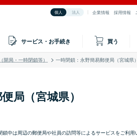
企業情報
採用情報
個人
法人
サービス・お手続き
買う
（開局・一時閉鎖等）
一時閉鎖：永野簡易郵便局（宮城県
郵便局（宮城県）
閉鎖中は周辺の郵便局や社員の訪問等によるサービスをご利用