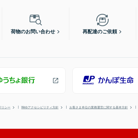
荷物のお問い合わせ
再配達のご依頼
ポリシー
Webアクセシビリティ方針
お客さま本位の業務運営に関する基本方針