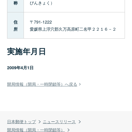
びんきょく）
称
〒791-1222
住
愛媛県上浮穴郡久万高原町二名甲２２１６－２
所
実施年月日
2009年4月1日
開局情報（開局・一時閉鎖等）へ戻る
日本郵便トップ
ニュースリリース
開局情報（開局・一時閉鎖等）