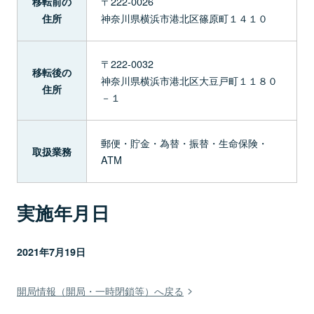
〒222-0026
移転前の
神奈川県横浜市港北区篠原町１４１０
住所
〒222-0032
移転後の
神奈川県横浜市港北区大豆戸町１１８０
住所
－１
郵便・貯金・為替・振替・生命保険・
取扱業務
ATM
実施年月日
2021年7月19日
開局情報（開局・一時閉鎖等）へ戻る