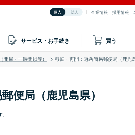
企業情報
採用情報
個人
法人
サービス・お手続き
買う
（開局・一時閉鎖等）
移転・再開：冠岳簡易郵便局（鹿児
易郵便局（鹿児島県）
す。