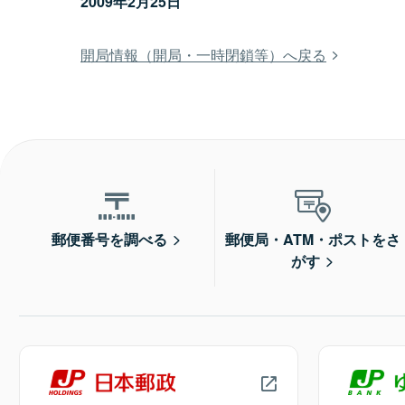
2009年2月25日
開局情報（開局・一時閉鎖等）へ戻る
郵便番号を調べる
郵便局・ATM・ポストをさ
がす