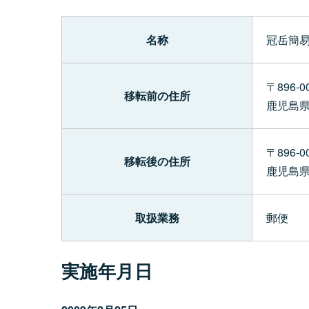
名称
冠岳簡
〒896-0
移転前の住所
鹿児島
〒896-0
移転後の住所
鹿児島
取扱業務
郵便
実施年月日