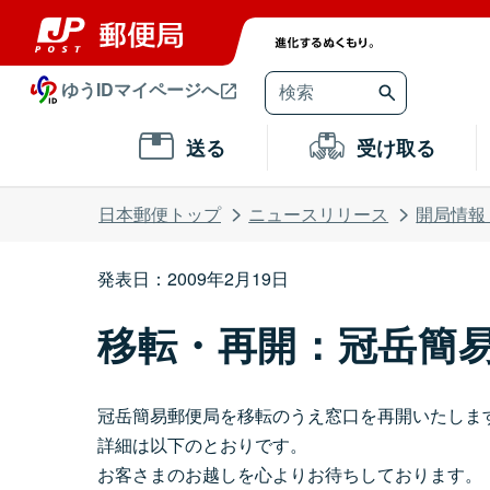
ゆうIDマイページへ
送る
受け取る
日本郵便トップ
ニュースリリース
開局情報
発表日：2009年2月19日
移転・再開：冠岳簡
冠岳簡易郵便局を移転のうえ窓口を再開いたしま
詳細は以下のとおりです。
お客さまのお越しを心よりお待ちしております。