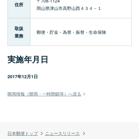
〒708-1124
住所
岡山県津山市高野山西４３４－１
取扱
郵便・貯金・為替・振替・生命保険
業務
実施年月日
2017年12月1日
開局情報（開局・一時閉鎖等）へ戻る
日本郵便トップ
ニュースリリース