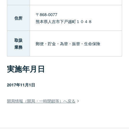
〒868-0077
住所
熊本県人吉市下戸越町１０４８
取扱
郵便・貯金・為替・振替・生命保険
業務
実施年月日
2017年11月1日
開局情報（開局・一時閉鎖等）へ戻る