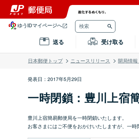
ゆうIDマイページへ
送る
受け取る
日本郵便トップ
ニュースリリース
開局情報
発表日：2017年5月29日
一時閉鎖：豊川上宿
豊川上宿簡易郵便局を一時閉鎖いたします。
お客さまにはご不便をおかけいたしますが、一時