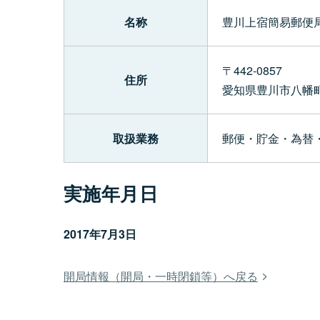
名称
豊川上宿簡易郵便局
〒442-0857
住所
愛知県豊川市八幡
取扱業務
郵便・貯金・為替
実施年月日
2017年7月3日
開局情報（開局・一時閉鎖等）へ戻る