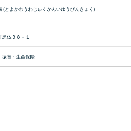
 (とよかわうわじゅくかんいゆうびんきょく)
町黒仏３８－１
・振替・生命保険