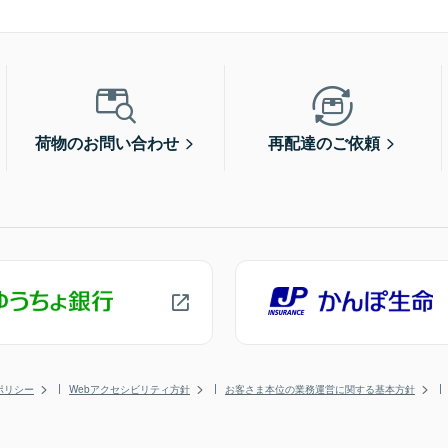
荷物のお問い合わせ
再配達のご依頼
ポリシー
Webアクセシビリティ方針
お客さま本位の業務運営に関する基本方針