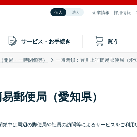
企業情報
採用情報
個人
法人
サービス・お手続き
買う
（開局・一時閉鎖等）
一時閉鎖：豊川上宿簡易郵便局（愛
簡易郵便局（愛知県）
閉鎖中は周辺の郵便局や社員の訪問等によるサービスをご利用