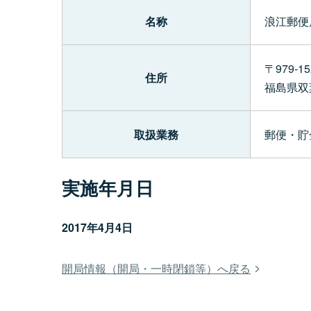
名称
浪江郵便
〒979-15
住所
福島県双
取扱業務
郵便・貯
実施年月日
2017年4月4日
開局情報（開局・一時閉鎖等）へ戻る