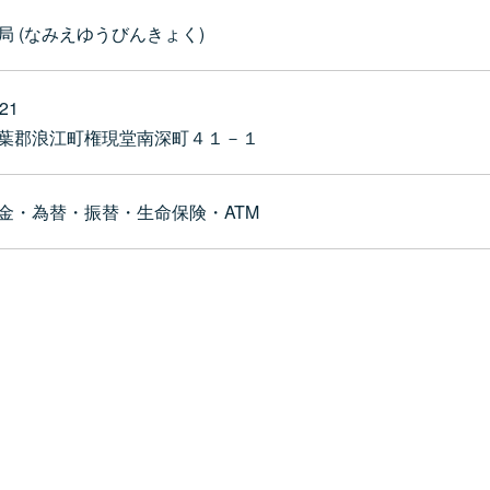
局 (なみえゆうびんきょく)
21
葉郡浪江町権現堂南深町４１－１
金・為替・振替・生命保険・ATM