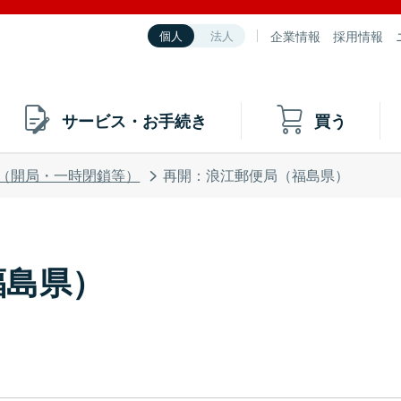
企業情報
採用情報
個人
法人
サービス・お手続き
買う
（開局・一時閉鎖等）
再開：浪江郵便局（福島県）
福島県）