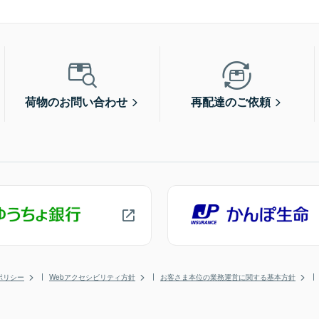
荷物のお問い合わせ
再配達のご依頼
ポリシー
Webアクセシビリティ方針
お客さま本位の業務運営に関する基本方針