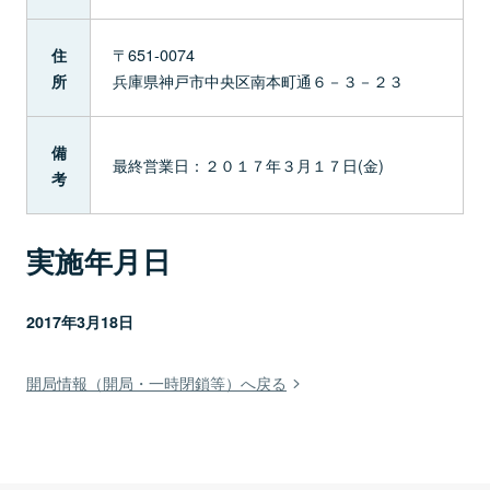
〒651-0074
住
兵庫県神戸市中央区南本町通６－３－２３
所
備
最終営業日：２０１７年３月１７日(金)
考
実施年月日
2017年3月18日
開局情報（開局・一時閉鎖等）へ戻る