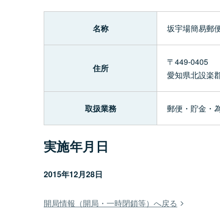
名称
坂宇場簡易郵
〒449-0405
住所
愛知県北設楽
取扱業務
郵便・貯金・
実施年月日
2015年12月28日
開局情報（開局・一時閉鎖等）へ戻る