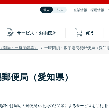
企業情報
採用情報
個人
法人
サービス・お手続き
買う
（開局・一時閉鎖等）
一時閉鎖：坂宇場簡易郵便局（愛知
易郵便局（愛知県）
閉鎖中は周辺の郵便局や社員の訪問等によるサービスをご利用