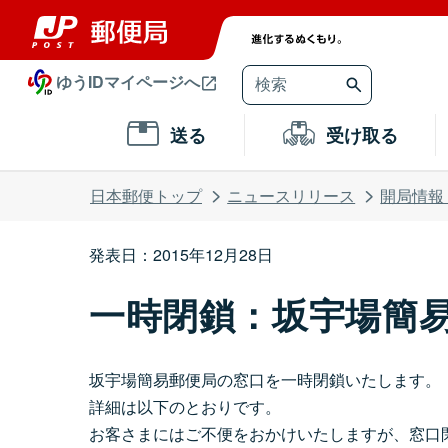
ゆうIDマイページへ
送る
受け取る
日本郵便トップ
ニュースリリース
開局情報
発表日：2015年12月28日
一時閉鎖：坂宇場簡
坂宇場簡易郵便局の窓口を一時閉鎖いたします。
詳細は以下のとおりです。
お客さまにはご不便をおかけいたしますが、窓口