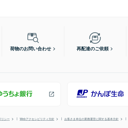
荷物のお問い合わせ
再配達のご依頼
ポリシー
Webアクセシビリティ方針
お客さま本位の業務運営に関する基本方針