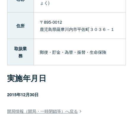
ょく)
〒895-0012
住所
鹿児島県薩摩川内市平佐町３０３６－１
取扱業
郵便・貯金・為替・振替・生命保険
務
実施年月日
2015年12月30日
開局情報（開局・一時閉鎖等）へ戻る