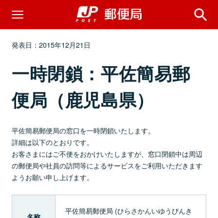
発表日：2015年12月21日
一時閉鎖：平佐簡易郵
便局（鹿児島県）
平佐簡易郵便局の窓口を一時閉鎖いたします。
詳細は以下のとおりです。
お客さまにはご不便をおかけいたしますが、窓口閉鎖中は周辺
の郵便局や社員の訪問等によるサービスをご利用いただきます
ようお願い申し上げます。
平佐簡易郵便局 (ひらさかんいゆうびんき
名称