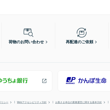
荷物のお問い合わせ
再配達のご依頼
ポリシー
Webアクセシビリティ方針
お客さま本位の業務運営に関する基本方針