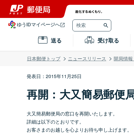
ゆうIDマイページへ
送る
受け取る
日本郵便トップ
ニュースリリース
開局情報
発表日：2015年11月25日
再開：大又簡易郵便
大又簡易郵便局の窓口を再開いたします。
詳細は以下のとおりです。
お客さまのお越しを心よりお待ち申し上げます。