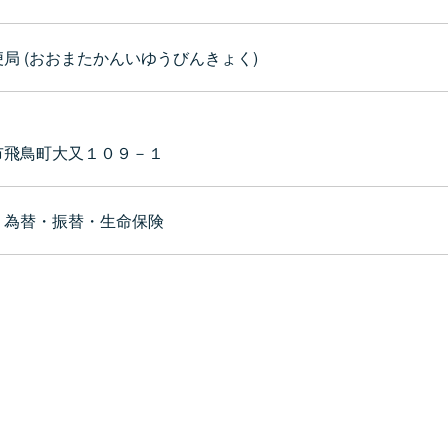
局 (おおまたかんいゆうびんきょく)
市飛鳥町大又１０９－１
・為替・振替・生命保険