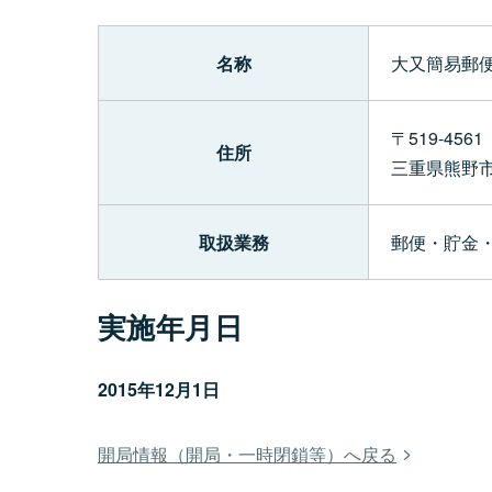
名称
大又簡易郵便
〒519-4561
住所
三重県熊野
取扱業務
郵便・貯金
実施年月日
2015年12月1日
開局情報（開局・一時閉鎖等）へ戻る