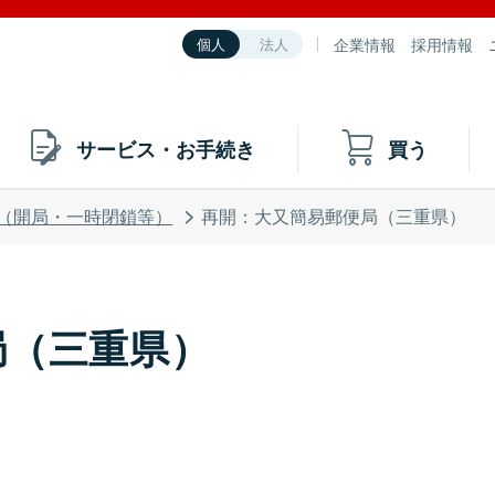
企業情報
採用情報
個人
法人
サービス・お手続き
買う
（開局・一時閉鎖等）
再開：大又簡易郵便局（三重県）
局（三重県）