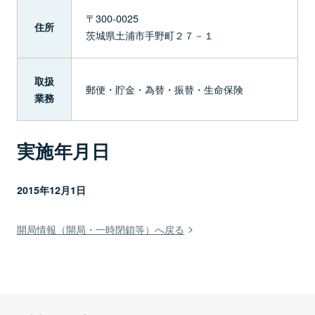
〒300-0025
住所
茨城県土浦市手野町２７－１
取扱
郵便・貯金・為替・振替・生命保険
業務
実施年月日
2015年12月1日
開局情報（開局・一時閉鎖等）へ戻る